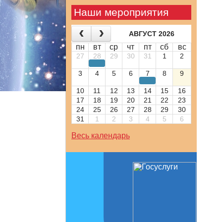
Наши мероприятия
АВГУСТ 2026
пн
вт
ср
чт
пт
сб
вс
27
28
29
30
31
1
2
3
4
5
6
7
8
9
10
11
12
13
14
15
16
17
18
19
20
21
22
23
24
25
26
27
28
29
30
31
1
2
3
4
5
6
Весь календарь