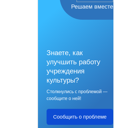
Решаем вместе
Знаете, как
улучшить работу
учреждения
культуры?
Столкнулись с проблемой —
сообщите о ней!
Сообщить о проблеме