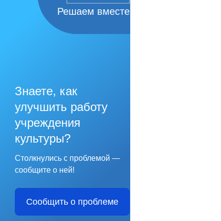
Решаем вместе
Знаете, как
улучшить работу
учреждения
культуры?
Столкнулись с проблемой —
сообщите о ней!
Сообщить о проблеме