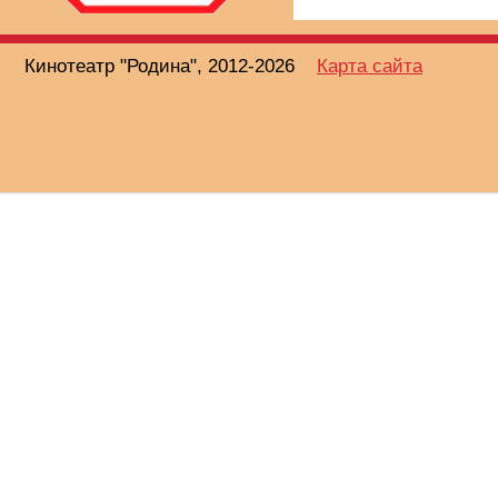
Кинотеатр "Родина", 2012-2026
Карта сайта