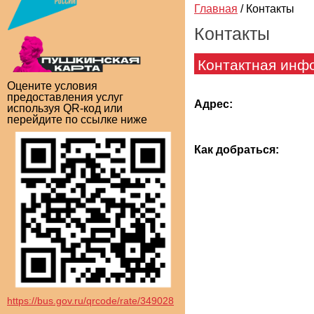
Главная
/
Контакты
Контакты
Контактная инф
Оцените условия
предоставления услуг
Адрес:
используя QR-код или
перейдите по ссылке ниже
Как добраться:
https://bus.gov.ru/qrcode/rate/349028