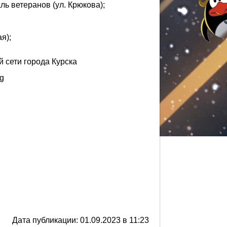
ль ветеранов (ул. Крюкова);
я);
 сети города Курска
ng
Дата публикации: 01.09.2023 в 11:23