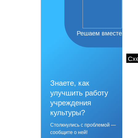
Решаем вместе
Сх
Знаете, как
улучшить работу
учреждения
культуры?
Столкнулись с проблемой —
сообщите о ней!