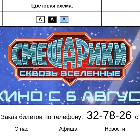
Цветовая схема:
А
А
А
32-78-26
Заказ билетов по телефону:
с 
О нас
Афиша
Новости